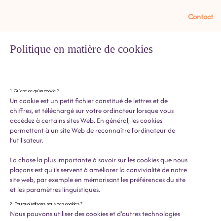
Contact
Politique en matière de cookies
1. Qu'est-ce qu'un cookie ?
Un cookie est un petit fichier constitué de lettres et de
chiffres, et téléchargé sur votre ordinateur lorsque vous
accédez à certains sites Web. En général, les cookies
permettent à un site Web de reconnaître l'ordinateur de
l’utilisateur.
La chose la plus importante à savoir sur les cookies que nous
plaçons est qu'ils servent à améliorer la convivialité de notre
site web, par exemple en mémorisant les préférences du site
et les paramètres linguistiques.
2. Pourquoi utilisons-nous des cookies ?
Nous pouvons utiliser des cookies et d'autres technologies