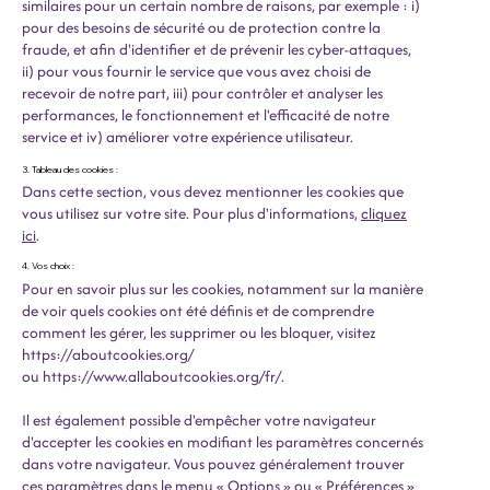
similaires pour un certain nombre de raisons, par exemple : i)
pour des besoins de sécurité ou de protection contre la
fraude, et afin d'identifier et de prévenir les cyber-attaques,
ii) pour vous fournir le service que vous avez choisi de
recevoir de notre part, iii) pour contrôler et analyser les
performances, le fonctionnement et l'efficacité de notre
service et iv) améliorer votre expérience utilisateur.
3. Tableau des cookies :
Dans cette section, vous devez mentionner les cookies que
vous utilisez sur votre site. Pour plus d'informations,
cliquez
ici
.
4. Vos choix :
Pour en savoir plus sur les cookies, notamment sur la manière
de voir quels cookies ont été définis et de comprendre
comment les gérer, les supprimer ou les bloquer, visitez
https://aboutcookies.org/
ou
https://www.allaboutcookies.org/fr/.
Il est également possible d'empêcher votre navigateur
d'accepter les cookies en modifiant les paramètres concernés
dans votre navigateur. Vous pouvez généralement trouver
ces paramètres dans le menu « Options » ou « Préférences »