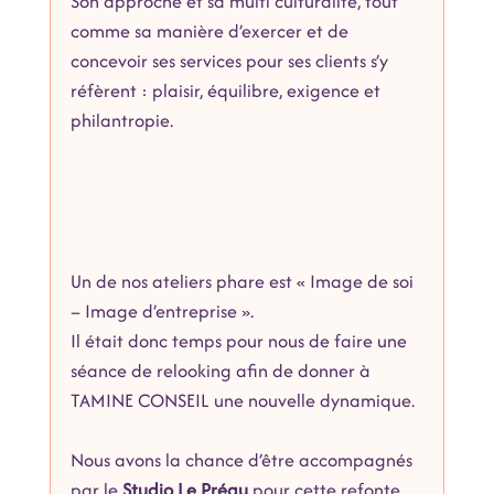
Son approche et sa multi culturalité, tout 
comme sa manière d’exercer et de 
concevoir ses services pour ses clients s’y 
réfèrent : plaisir, équilibre, exigence et 
philantropie.
Un de nos ateliers phare est « Image de soi 
– Image d’entreprise ». 
Il était donc temps pour nous de faire une 
séance de relooking afin de donner à 
TAMINE CONSEIL une nouvelle dynamique. 
Nous avons la chance d’être accompagnés 
par le 
Studio Le Préau
 pour cette refonte 